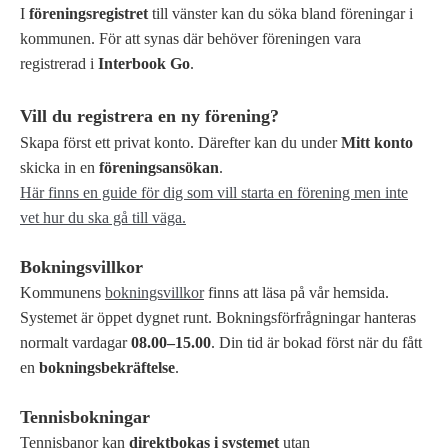
I
föreningsregistret
till vänster kan du söka bland föreningar i
kommunen. För att synas där behöver föreningen vara
registrerad i
Interbook Go
.
Vill du registrera en ny förening?
Skapa först ett privat konto. Därefter kan du under
Mitt konto
skicka in en
föreningsansökan
.
Här finns en guide för dig som vill starta en förening men inte
vet hur du ska gå till väga.
Bokningsvillkor
Kommunens
bokningsvillkor
finns att läsa på vår hemsida.
Systemet är öppet dygnet runt. Bokningsförfrågningar hanteras
normalt vardagar
08.00–15.00
. Din tid är bokad först när du fått
en
bokningsbekräftelse
.
Tennisbokningar
Tennisbanor kan
direktbokas i systemet
utan