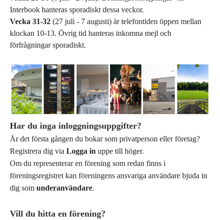
Interbook hanteras sporadiskt dessa veckor.
Vecka 31-32
(27 juli - 7 augusti) är telefontiden öppen mellan
klockan 10-13. Övrig tid hanteras inkomna mejl och
förfrågningar sporadiskt.
H
ar du inga inloggningsuppgifter?
Är det första gången du bokar som privatperson eller företag?
Registrera dig via
Logga in
uppe till höger.
Om du representerar en förening som redan finns i
föreningsregistret kan föreningens ansvariga användare bjuda in
dig som
underanvändare
.
Vill du hitta en förening?