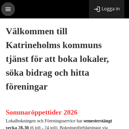
Logga in
Välkommen till
Katrineholms kommuns
tjänst för att boka lokaler,
söka bidrag och hitta
föreningar
Sommaröppettider 2026
Lokalbokningen och Föreningsservice har
semesterstängt
vecka 28-30
(6 juli - 24 juli). Bokningsförfrågningar via