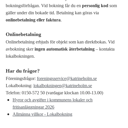
bokningsförfrågan. Vid bokning får du en
personlig kod
som
gäller under din bokade tid. Betalning kan göras via
onlinebetalning eller faktura
.
Onlinebetalning
Onlinebetalning erbjuds för objekt som kan direktbokas. Vid
avbokning sker
ingen automatisk återbetalning
– kontakta
lokalbokningen.
Har du frågor?
Föreningsfrågor:
foreningsservice@katrineholm.se
Lokalbokning:
lokalbokningen@katrineholm.se
Telefon: 0150-572 50 (vardagar klockan 10.00-13.00)
Hyror och avgifter i kommunens lokaler och
fritisanläggningar 2026
Allmänna villkor - Lokalbokning